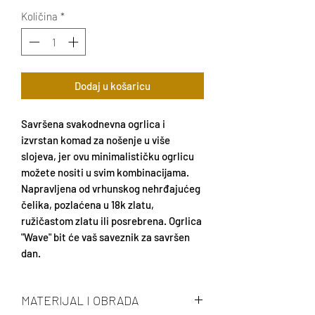
Količina
*
Dodaj u košaricu
Savršena svakodnevna ogrlica i
izvrstan komad za nošenje u više
slojeva, jer ovu minimalističku ogrlicu
možete nositi u svim kombinacijama.
Napravljena od vrhunskog nehrđajućeg
čelika, pozlaćena u 18k zlatu,
ružičastom zlatu ili posrebrena. Ogrlica
"Wave" bit će vaš saveznik za savršen
dan.
MATERIJAL I OBRADA