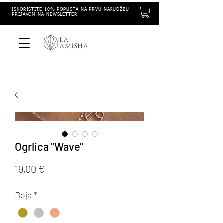
ISKORISTITE 10% POPUSTA NA PRVU NARUDŽBU
PRIJAVOM NA NEWSLETTER
Ogrlica "Wave"
Cijena
19,00 €
Boja
*