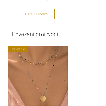
Ostavi recenziju
Povezani proizvodi
Graviranje