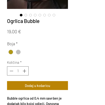
Ogrlica Bubble
Cijena
19,00 €
Boja
*
Količina
*
Dodaj u košaricu
Bubble ogrlica od 0,4 mm savršen je
dodatak bilo kojoj odjeći. Osnovna