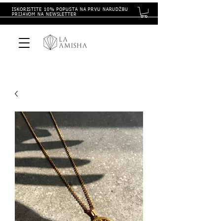
ISKORISTITE 10% POPUSTA NA PRVU NARUDŽBU
PRIJAVOM NA NEWSLETTER