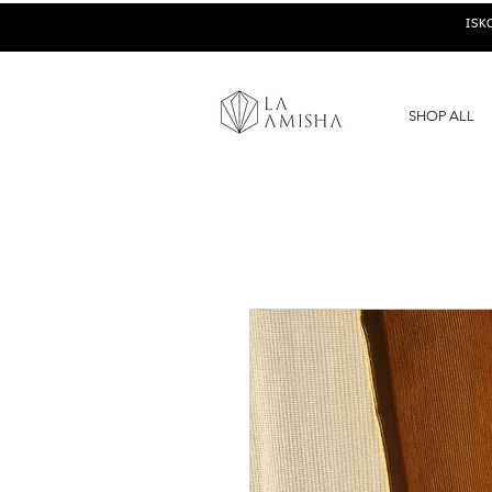
ISK
SHOP ALL