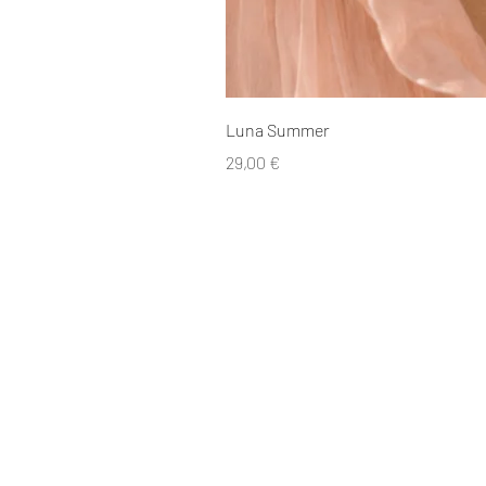
Luna Summer
Cijena
29,00 €